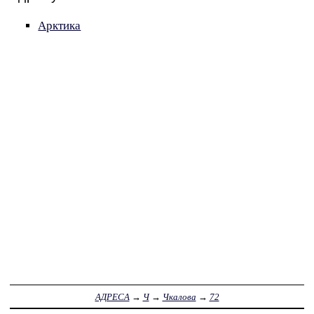
Арктика
АДРЕСА
→
Ч
→
Чкалова
→
72