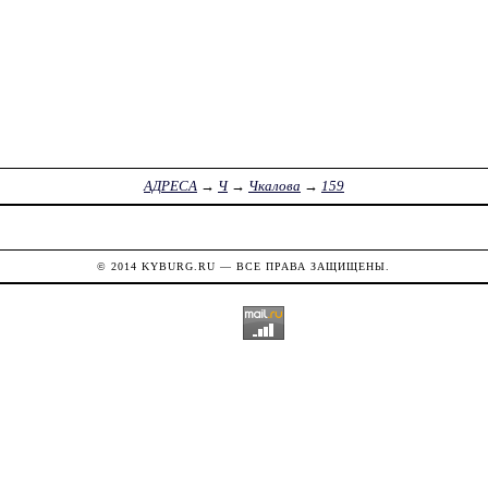
АДРЕСА
→
Ч
→
Чкалова
→
159
© 2014
KYBURG.RU
— ВСЕ ПРАВА ЗАЩИЩЕНЫ.