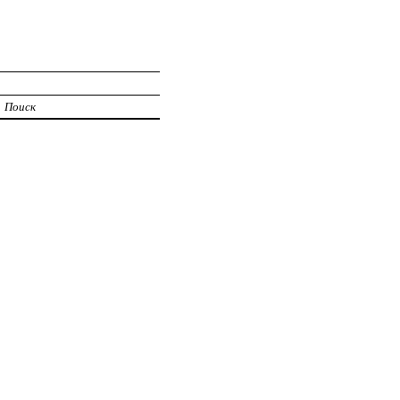
Поиск