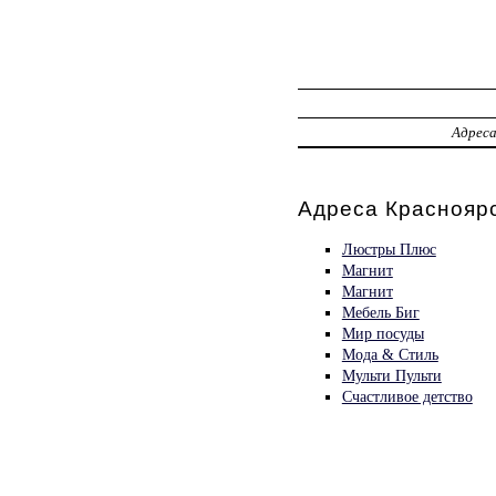
Адрес
Адреса Красноярс
Люстры Плюс
Магнит
Магнит
Мебель Биг
Мир посуды
Мода & Стиль
Мульти Пульти
Счастливое детство