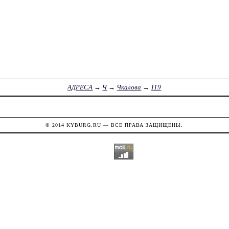
АДРЕСА
→
Ч
→
Чкалова
→
119
© 2014
KYBURG.RU
— ВСЕ ПРАВА ЗАЩИЩЕНЫ.