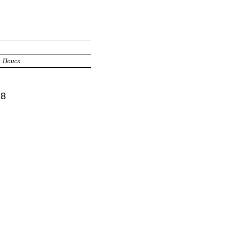
Поиск
98