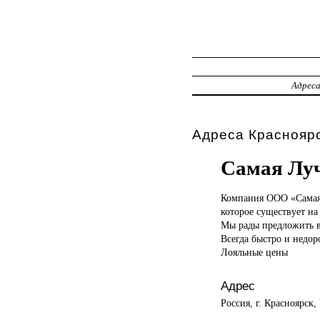
Адрес
Адреса Красноярс
Самая Лу
Компания ООО
«Сама
которое существует на 
Мы рады предложить в
Всегда быстро и недоро
Лояльные цены
Адрес
Россия, г. Красноярск