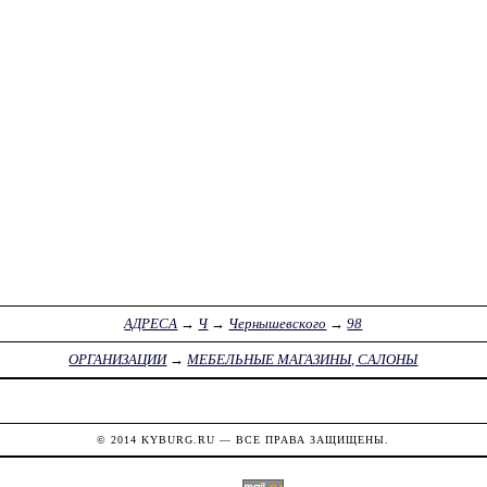
АДРЕСА
→
Ч
→
Чернышевского
→
98
ОРГАНИЗАЦИИ
→
МЕБЕЛЬНЫЕ МАГАЗИНЫ, САЛОНЫ
© 2014
KYBURG.RU
— ВСЕ ПРАВА ЗАЩИЩЕНЫ.