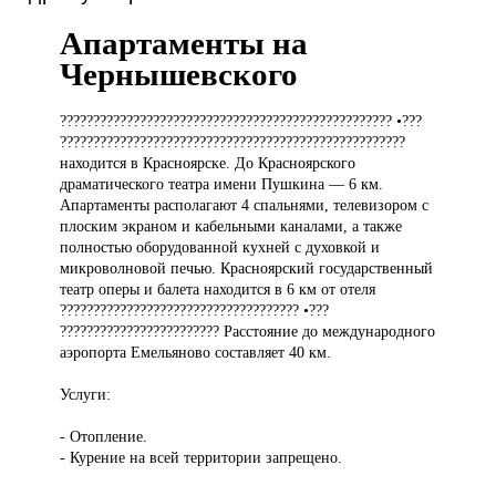
Апартаменты на
Чернышевского
?????????????????????????????????????????????????? •???
????????????????????????????????????????????????????
находится в Красноярске. До Красноярского
драматического театра имени Пушкина — 6 км.
Апартаменты располагают 4 спальнями, телевизором с
плоским экраном и кабельными каналами, а также
полностью оборудованной кухней с духовкой и
микроволновой печью. Красноярский государственный
театр оперы и балета находится в 6 км от отеля
???????????????????????????????????? •???
???????????????????????? Расстояние до международного
аэропорта Емельяново составляет 40 км.
Услуги:
- Отопление.
- Курение на всей территории запрещено.