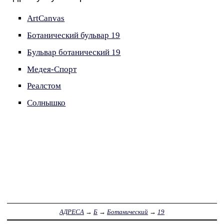
ArtCanvas
Ботанический бульвар 19
Бульвар ботанический 19
Медея-Спорт
Реалстом
Солнышко
АДРЕСА
→
Б
→
Ботанический
→
19