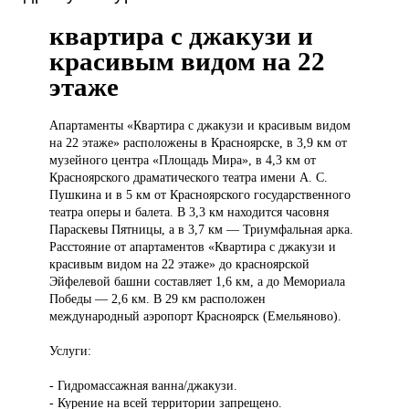
квартира с джакузи и
красивым видом на 22
этаже
Апартаменты «Квартира
с джакузи и красивым видом
на 22 этаже» расположены в Красноярске, в 3,9 км от
музейного центра «Площадь Мира», в 4,3 км от
Красноярского драматического театра имени А. С.
Пушкина и в 5 км от Красноярского государственного
театра оперы и балета. В 3,3 км находится часовня
Параскевы Пятницы, а в 3,7 км — Триумфальная арка.
Расстояние от апартаментов «Квартира с джакузи и
красивым видом на 22 этаже» до красноярской
Эйфелевой башни составляет 1,6 км, а до Мемориала
Победы — 2,6 км. В 29 км расположен
международный аэропорт Красноярск (Емельяново).
Услуги:
- Гидромассажная ванна/джакузи.
- Курение на всей территории запрещено.