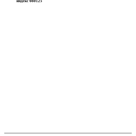
индекс 660125