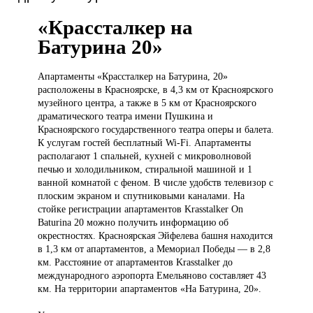
«Крассталкер на
Батурина 20»
Апартаменты «Крассталкер
на Батурина, 20»
расположены в Красноярске, в 4,3 км от Красноярского
музейного центра, а также в 5 км от Красноярского
драматического театра имени Пушкина и
Красноярского государственного театра оперы и балета.
К услугам гостей бесплатный Wi-Fi. Апартаменты
располагают 1 спальней, кухней с микроволновой
печью и холодильником, стиральной машиной и 1
ванной комнатой с феном. В числе удобств телевизор с
плоским экраном и спутниковыми каналами. На
стойке регистрации апартаментов Krasstalker On
Baturina 20 можно получить информацию об
окрестностях. Красноярская Эйфелева башня находится
в 1,3 км от апартаментов, а Мемориал Победы — в 2,8
км. Расстояние от апартаментов Krasstalker до
международного аэропорта Емельяново составляет 43
км. На территории апартаментов «На Батурина, 20».