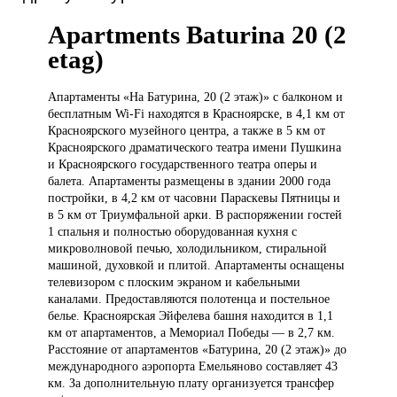
Apartments Baturina 20 (2
etag)
Апартаменты «На
Батурина, 20 (2 этаж)» с балконом и
бесплатным Wi-Fi находятся в Красноярске, в 4,1 км от
Красноярского музейного центра, а также в 5 км от
Красноярского драматического театра имени Пушкина
и Красноярского государственного театра оперы и
балета. Апартаменты размещены в здании 2000 года
постройки, в 4,2 км от часовни Параскевы Пятницы и
в 5 км от Триумфальной арки. В распоряжении гостей
1 спальня и полностью оборудованная кухня с
микроволновой печью, холодильником, стиральной
машиной, духовкой и плитой. Апартаменты оснащены
телевизором с плоским экраном и кабельными
каналами. Предоставляются полотенца и постельное
белье. Красноярская Эйфелева башня находится в 1,1
км от апартаментов, а Мемориал Победы — в 2,7 км.
Расстояние от апартаментов «Батурина, 20 (2 этаж)» до
международного аэропорта Емельяново составляет 43
км. За дополнительную плату организуется трансфер