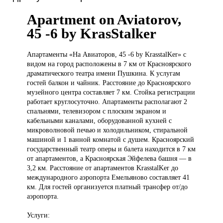
Apartment on Aviatorov,
45 -6 by KrasStalker
Апартаменты «На
Авиаторов, 45 -6 by KrasstalKer» с
видом на город расположены в 7 км от Красноярского
драматического театра имени Пушкина. К услугам
гостей балкон и чайник. Расстояние до Красноярского
музейного центра составляет 7 км. Стойка регистрации
работает круглосуточно. Апартаменты располагают 2
спальнями, телевизором с плоским экраном и
кабельными каналами, оборудованной кухней с
микроволновой печью и холодильником, стиральной
машиной и 1 ванной комнатой с душем. Красноярский
государственный театр оперы и балета находится в 7 км
от апартаментов, а Красноярская Эйфелева башня — в
3,2 км. Расстояние от апартаментов KrasstalKer до
международного аэропорта Емельяново составляет 41
км. Для гостей организуется платный трансфер от/до
аэропорта.
Услуги: