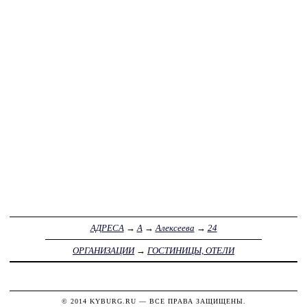
АДРЕСА
→
А
→
Алексеева
→
24
ОРГАНИЗАЦИИ
→
ГОСТИНИЦЫ, ОТЕЛИ
© 2014
KYBURG.RU
— ВСЕ ПРАВА ЗАЩИЩЕНЫ.