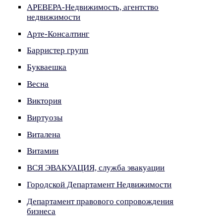
АРЕВЕРА-Недвижимость, агентство
недвижимости
Арте-Консалтинг
Барристер групп
Букваешка
Весна
Виктория
Виртуозы
Виталена
Витамин
ВСЯ ЭВАКУАЦИЯ, служба эвакуации
Городской Департамент Недвижимости
Департамент правового сопровождения
бизнеса