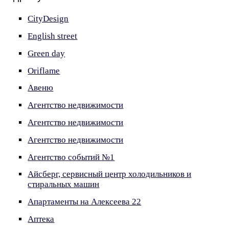
CityDesign
English street
Green day
Oriflame
Авеню
Агентство недвижимости
Агентство недвижимости
Агентство недвижимости
Агентство событий №1
Айсберг, сервисный центр холодильников и
стиральных машин
Апартаменты на Алексеева 22
Аптека