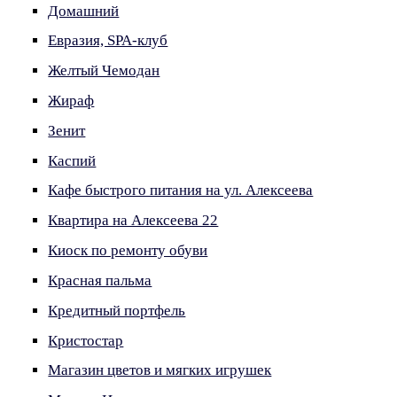
Домашний
Евразия, SPA-клуб
Желтый Чемодан
Жираф
Зенит
Каспий
Кафе быстрого питания на ул. Алексеева
Квартира на Алексеева 22
Киоск по ремонту обуви
Красная пальма
Кредитный портфель
Кристостар
Магазин цветов и мягких игрушек