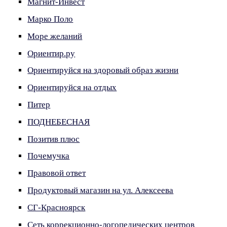
Магнит-Инвест
Марко Поло
Море желаний
Ориентир.ру
Ориентируйся на здоровый образ жизни
Ориентируйся на отдых
Питер
ПОДНЕБЕСНАЯ
Позитив плюс
Почемучка
Правовой ответ
Продуктовый магазин на ул. Алексеева
СГ-Красноярск
Сеть коррекционно-логопедических центров