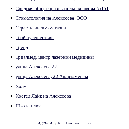
Средняя общеобразовательная школа №151
Стоматология на Алексеева, ООО
Страсть, интим-магазин
Твоё путешествие
Тренд
Триалмед, центр лазерной медицины
улица Алексеева 22
улица Алексеева, 22 Апартаменты
Холм
Хостел Лайк на Алексеева
Школа плюс
АДРЕСА
→
А
→
Алексеева
→
22