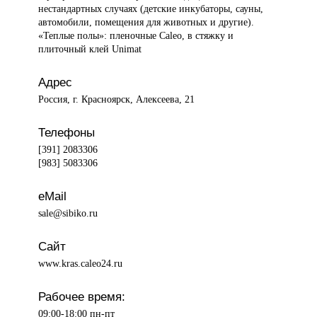
нестандартных случаях (детские инкубаторы, сауны,
автомобили, помещения для животных и другие).
«Теплые полы»: пленочные Caleo, в стяжку и
плиточный клей Unimat
Адрес
Россия, г. Красноярск, Алексеева, 21
Телефоны
[391] 2083306
[983] 5083306
eMail
sale@sibiko.ru
Сайт
www.kras.caleo24.ru
Рабочее время:
09:00-18:00 пн-пт