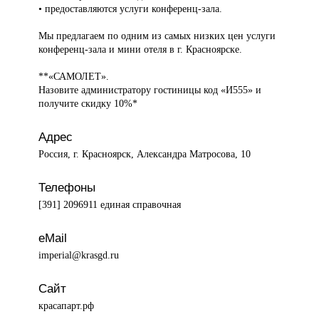
• предоставляются услуги конференц-зала.
Мы предлагаем по одним из самых низких цен услуги
конференц-зала и мини отеля в г. Красноярске.
**«САМОЛЕТ».
Назовите администратору гостиницы код «И555» и
получите скидку 10%*
Адрес
Россия, г. Красноярск, Александра Матросова, 10
Телефоны
[391] 2096911 единая справочная
eMail
imperial@krasgd.ru
Сайт
красапарт.рф