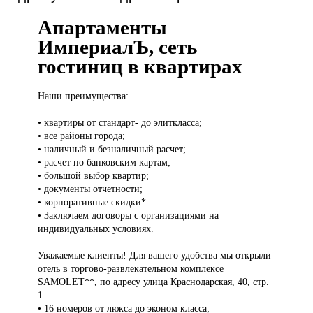
Апартаменты
ИмпериалЪ, сеть
гостиниц в квартирах
Наши преимущества:
• квартиры от стандарт- до элиткласса;
• все районы города;
• наличный и безналичный расчет;
• расчет по банковским картам;
• большой выбор квартир;
• документы отчетности;
• корпоративные скидки*.
• Заключаем договоры с организациями на
индивидуальных условиях.
Уважаемые клиенты! Для вашего удобства мы открыли
отель в торгово-развлекательном комплексе
SAMOLET**, по адресу улица Краснодарская, 40, стр.
1.
• 16 номеров от люкса до эконом класса;