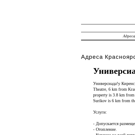
Адрес
Адреса Красноярс
Универсиа
Универсиада!у Киренс
Theatre, 6 km from Kras
property is 3.8 km from
Surikov is 6 km from th
Услуги:
- Допускается размещ
- Отопление.
- Курение на всей тер