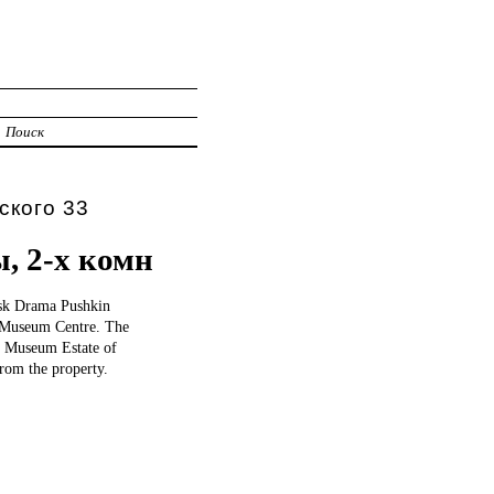
Поиск
ского 33
, 2-х комн
rsk Drama Pushkin
k Museum Centre. The
. Museum Estate of
rom the property.