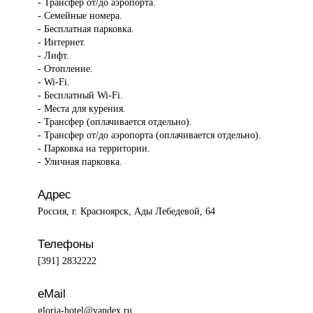
- Трансфер от/до аэропорта.
- Семейные номера.
- Бесплатная парковка.
- Интернет.
- Лифт.
- Отопление.
- Wi-Fi.
- Бесплатный Wi-Fi.
- Места для курения.
- Трансфер (оплачивается отдельно).
- Трансфер от/до аэропорта (оплачивается отдельно).
- Парковка на территории.
- Уличная парковка.
Адрес
Россия, г. Красноярск, Ады Лебедевой, 64
Телефоны
[391] 2832222
eMail
gloria-hotel@yandex.ru