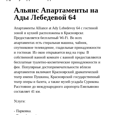
Альянс Апартаменты на
Ады Лебедевой 64
Апартаменты Alliance
at Ady Lebedevoy 64 с гостиной
зоной и кухней расположены в Красноярске.
Предоставляется бесплатный Wi-Fi. Во всех
апартаментах есть стиральная машина, чайник,
спутниковое телевидение, гладильные принадлежности
и гостиная. Из окон открывается вид на горы. В
собственной ванной комнате с ванной предоставляются
бесплатные туалетно-косметические принадлежности и
фен. Популярные достопримечательности вблизи
апартаментов включают Красноярский драматический
театр имени Пушкина, Красноярский государственный
театр оперы и балета, а также музей-усадьба Сурикова.
Расстояние до международного аэропорта Емельяново
составляет 41 км.
Услуги:
- Парковка.