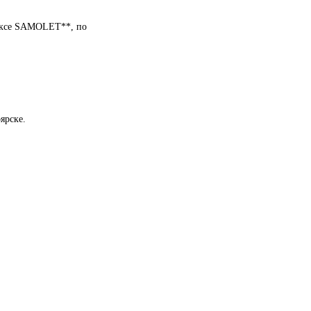
лексе SAMOLET**, по
ярске.