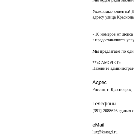
Уважаемые клиенты! Д
адресу улица Краснодар
• 16 номеров от люкса 
• предоставляются усл
Мы предлагаем по одни
**«САМОЛЕТ».
Назовите администрат
Адрес
Россия, г. Красноярск,
Телефоны
[391] 2088626 единая 
eMail
lux@krasgd.ru