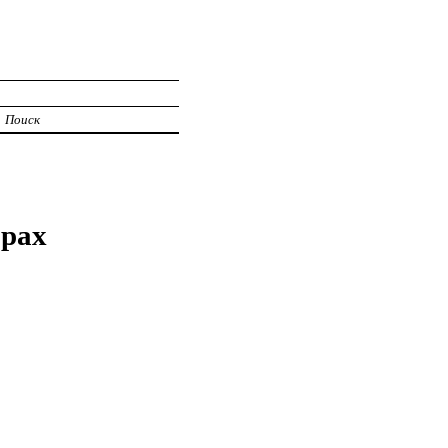
Поиск
ирах