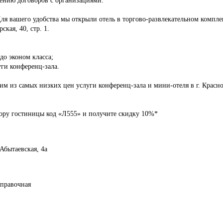
ля вашего удобства мы открыли отель в торгово-развлекательном комп
ская, 40, стр. 1.
до эконом класса;
уги конференц-зала.
м из самых низких цен услуги конференц-зала и мини-отеля в г. Красно
ору гостиницы код «Л555» и получите скидку 10%*
 Абытаевская, 4а
справочная