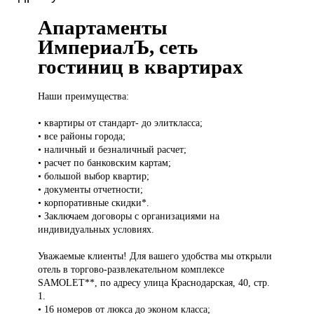
Апартаменты
ИмпериалЪ, сеть
гостиниц в квартирах
Наши преимущества:
• квартиры от стандарт- до элиткласса;
• все районы города;
• наличный и безналичный расчет;
• расчет по банковским картам;
• большой выбор квартир;
• документы отчетности;
• корпоративные скидки*.
• Заключаем договоры с организациями на
индивидуальных условиях.
Уважаемые клиенты! Для вашего удобства мы открыли
отель в торгово-развлекательном комплексе
SAMOLET**, по адресу улица Краснодарская, 40, стр.
1.
• 16 номеров от люкса до эконом класса;