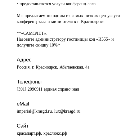
• предоставляются услуги конференц-зала.
Мы предлагаем по одним из самых низких цен услуги
конференц-зала и мини отеля в г. Красноярске.
**«САМОЛЕТ».
Назовите администратору гостиницы код «И555» и
получите скидку 10%*
Адрес
Россия, г. Красноярск, Абытаевская, 4а
Телефоны
[391] 2096911 единая справочная
eMail
imperial@krasgd.ru, lux@krasgd.ru
Сайт
красапарт.рф, краслюкс.рф