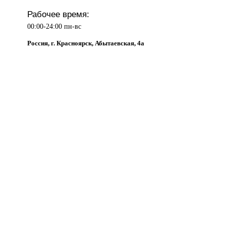
Рабочее время:
00:00-24:00 пн-вс
Россия, г. Красноярск, Абытаевская, 4а