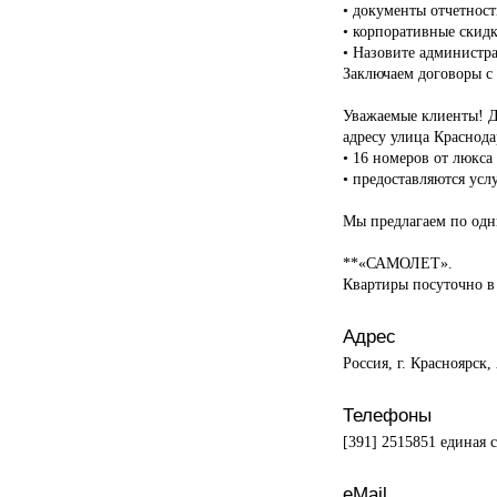
• документы отчетност
• корпоративные скидк
• Назовите администр
Заключаем договоры с
Уважаемые клиенты! Д
адресу улица Краснодар
• 16 номеров от люкса
• предоставляются усл
Мы предлагаем по одни
**«САМОЛЕТ».
Квартиры посуточно в
Адрес
Россия, г. Красноярск,
Телефоны
[391] 2515851 единая 
eMail