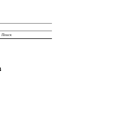
Поиск
в