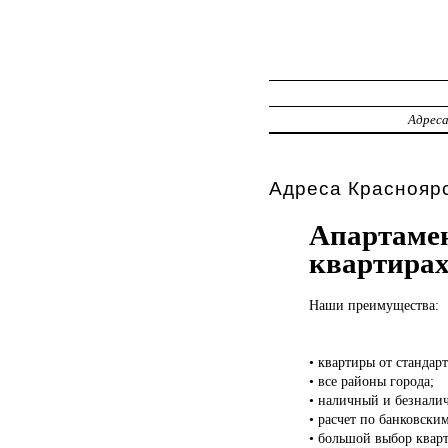
Адрес
Адреса Красноярс
Апартамен
квартира
Наши преимущества:
• квартиры от стандарт
• все районы города;
• наличный и безналич
• расчет по банковски
• большой выбор кварт