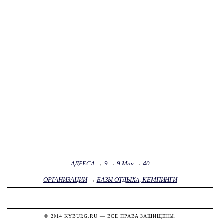
АДРЕСА
→
9
→
9 Мая
→
40
ОРГАНИЗАЦИИ
→
БАЗЫ ОТДЫХА, КЕМПИНГИ
© 2014
KYBURG.RU
— ВСЕ ПРАВА ЗАЩИЩЕНЫ.