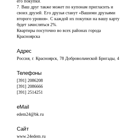
его покупки.
7. Ваш друг также может по купонам пригласить и
своих друзей. Его друзья станут «Вашими друзьями
второго уровня». С каждой их покупки на вашу карту
будет зачисляться 2%.
Квартиры посуточно во всех районах города
Красноярска
Адрес
Россия, г. Красноярск, 78 Добровольческой Бригады, 4
Телефоны
[391] 2086208
[391] 2086666
[391] 2514251
eMail
edem24@bk.ru
Сайт
www.24edem.ru