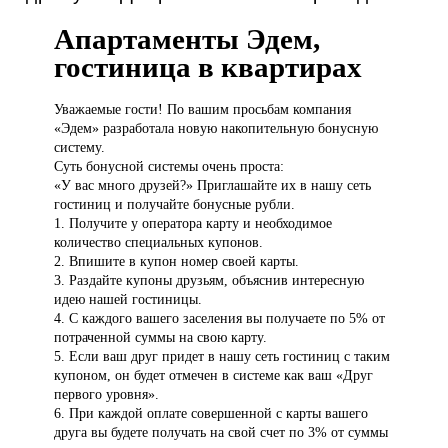
Апартаменты Эдем,
гостиница в квартирах
Уважаемые гости!
По вашим просьбам компания
«Эдем» разработала новую накопительную бонусную
систему.
Суть бонусной системы очень проста:
«У вас много друзей?» Приглашайте их в нашу сеть
гостиниц и получайте бонусные рубли.
1. Получите у оператора карту и необходимое
количество специальных купонов.
2. Впишите в купон номер своей карты.
3. Раздайте купоны друзьям, объяснив интересную
идею нашей гостиницы.
4. С каждого вашего заселения вы получаете по 5% от
потраченной суммы на свою карту.
5. Если ваш друг придет в нашу сеть гостиниц с таким
купоном, он будет отмечен в системе как ваш «Друг
первого уровня».
6. При каждой оплате совершенной с карты вашего
друга вы будете получать на свой счет по 3% от суммы