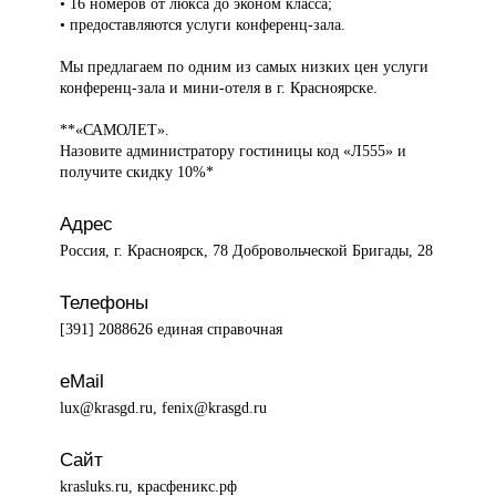
• 16 номеров от люкса до эконом класса;
• предоставляются услуги конференц-зала.
Мы предлагаем по одним из самых низких цен услуги
конференц-зала и мини-отеля в г. Красноярске.
**«САМОЛЕТ».
Назовите администратору гостиницы код «Л555» и
получите скидку 10%*
Адрес
Россия, г. Красноярск, 78 Добровольческой Бригады, 28
Телефоны
[391] 2088626 единая справочная
eMail
lux@krasgd.ru, fenix@krasgd.ru
Сайт
krasluks.ru, красфеникс.рф