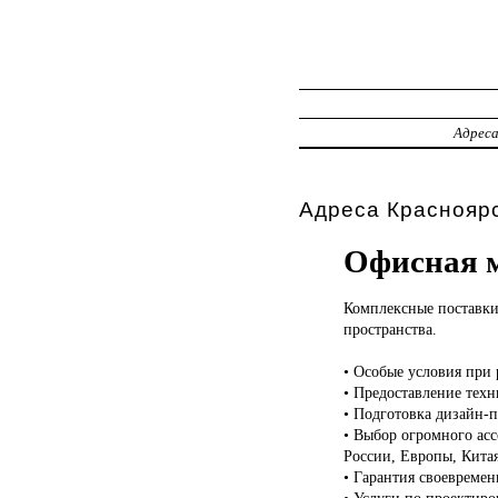
Адрес
Адреса Красноярс
Офисная м
Комплексные поставк
пространства.
• Особые условия при
• Предоставление техн
• Подготовка дизайн-п
• Выбор огромного асс
России, Европы, Кита
• Гарантия своевремен
• Услуги по проектир