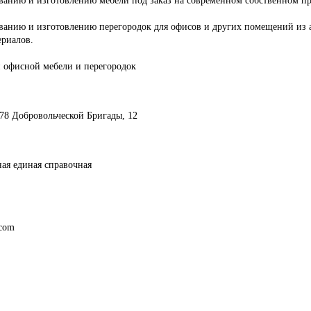
ованию и изготовлению перегородок для офисов и других помещений из
ериалов.
 офисной мебели и перегородок
, 78 Добровольческой Бригады, 12
ная единая справочная
com