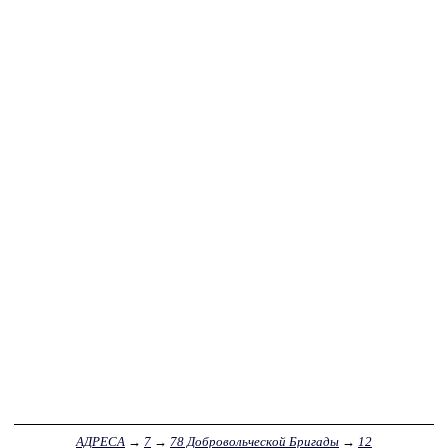
АДРЕСА
→
7
→
78 Добровольческой Бригады
→
12