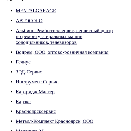
MENTALGARAGE
АВТОСОЛО
Альбион-Рембыттехсервис, сервисный центр
по ремонту стиральных машин,
холодильников, телевизоров
Водрем, ООО, оптово-розничная компания
Гелиус
ЗЭД-Сервис
Инструмент Сервис
Картридж Мастер
Карэкс
Красноярсксервис
Металл-Комплект Красноярск, ООО