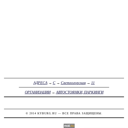
АДРЕСА
→
С
→
Светлогорская
→
11
ОРГАНИЗАЦИИ
→
АВТОСТОЯНКИ, ПАРКИНГИ
© 2014
KYBURG.RU
— ВСЕ ПРАВА ЗАЩИЩЕНЫ.