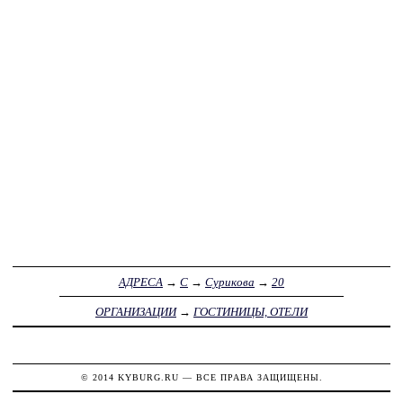
АДРЕСА
→
С
→
Сурикова
→
20
ОРГАНИЗАЦИИ
→
ГОСТИНИЦЫ, ОТЕЛИ
© 2014
KYBURG.RU
— ВСЕ ПРАВА ЗАЩИЩЕНЫ.