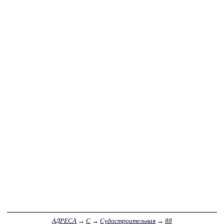
АДРЕСА
→
С
→
Судостроительная
→
88