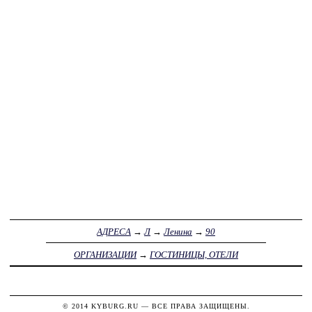
АДРЕСА
→
Л
→
Ленина
→
90
ОРГАНИЗАЦИИ
→
ГОСТИНИЦЫ, ОТЕЛИ
© 2014
KYBURG.RU
— ВСЕ ПРАВА ЗАЩИЩЕНЫ.