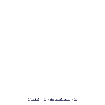
АДРЕСА
→
К
→
Карла Маркса
→
56