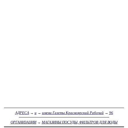
АДРЕСА
→
и
→
имени Газеты Красноярский Рабочий
→
96
ОРГАНИЗАЦИИ
→
МАГАЗИНЫ ПОСУДЫ, ФИЛЬТРОВ ДЛЯ ВОДЫ