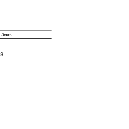
Поиск
98