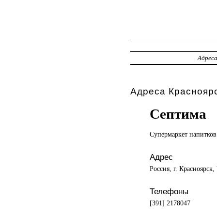
Адрес
Адреса Красноярс
Септима
Супермаркет напитков
Адрес
Россия, г. Красноярск
Телефоны
[391] 2178047