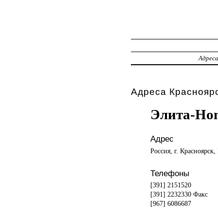
Адрес
Адреса Красноярс
Элита-Ho
Адрес
Россия, г. Красноярск,
Телефоны
[391] 2151520
[391] 2232330 Факс
[967] 6086687