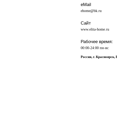
eMail
ehome@bk.ru
Сайт
www.elita-home.ru
Рабочее время:
00:00-24:00 пн-вс
Россия, г. Красноярск,