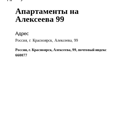
Апартаменты на
Алексеева 99
Адрес
Россия, г. Красноярск, Алексеева, 99
Россия, г. Красноярск, Алексеева, 99, почтовый индекс
660077