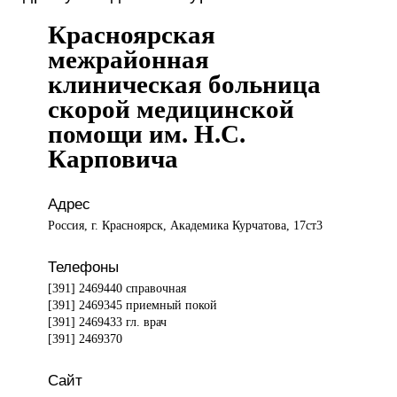
Красноярская
межрайонная
клиническая больница
скорой медицинской
помощи им. Н.С.
Карповича
Адрес
Россия, г. Красноярск, Академика Курчатова, 17ст3
Телефоны
[391] 2469440 справочная
[391] 2469345 приемный покой
[391] 2469433 гл. врач
[391] 2469370
Сайт